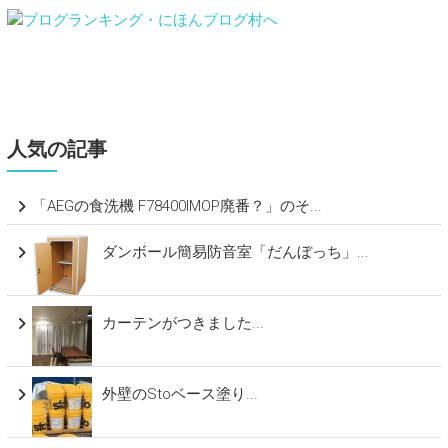
人気の記事
「AEGの食洗機 F78400IMOP廃番？」のそ...
ダンボール簡易防音室「だんぼっち」...
カーテンがつきました...
外壁のStoベース塗り...