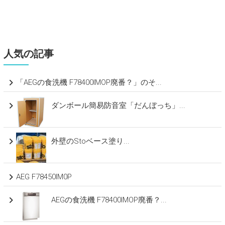
人気の記事
「AEGの食洗機 F78400IMOP廃番？」のそ...
ダンボール簡易防音室「だんぼっち」...
外壁のStoベース塗り...
AEG F78450IM0P
AEGの食洗機 F78400IMOP廃番？...