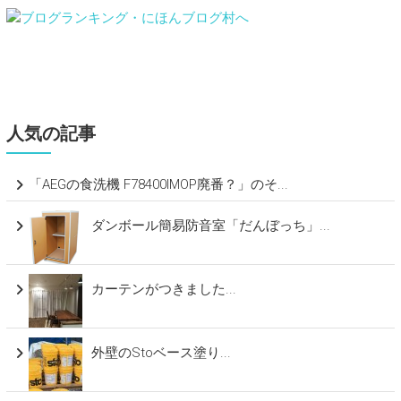
人気の記事
「AEGの食洗機 F78400IMOP廃番？」のそ...
ダンボール簡易防音室「だんぼっち」...
カーテンがつきました...
外壁のStoベース塗り...