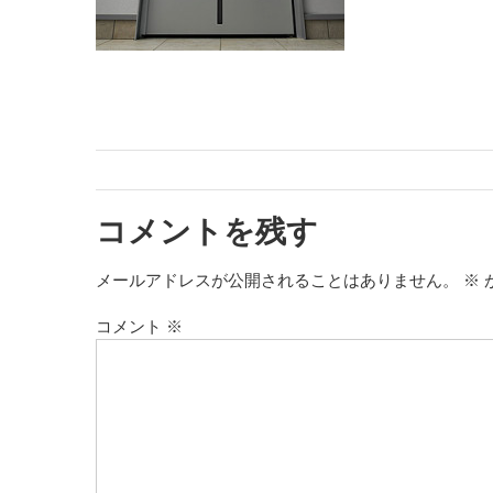
く
り
＆
DIY
コメントを残す
メールアドレスが公開されることはありません。
※
コメント
※