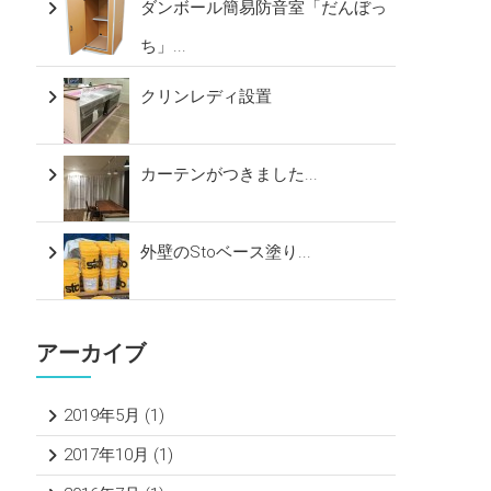
ダンボール簡易防音室「だんぼっ
ち」...
クリンレディ設置
カーテンがつきました...
外壁のStoベース塗り...
アーカイブ
2019年5月
(1)
2017年10月
(1)