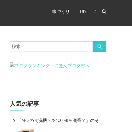
家づくり
DIY
人気の記事
「AEGの食洗機 F78400IMOP廃番？」のそ...