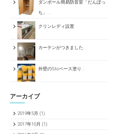
ダンボール簡易防音室「だんぼっ
ち」...
クリンレディ設置
カーテンがつきました...
外壁のStoベース塗り...
アーカイブ
2019年5月
(1)
2017年10月
(1)