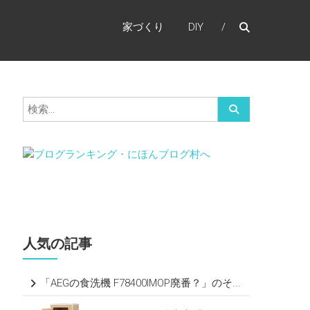
家づくり
DIY
人気の記事
「AEGの食洗機 F78400IMOP廃番？」のそ...