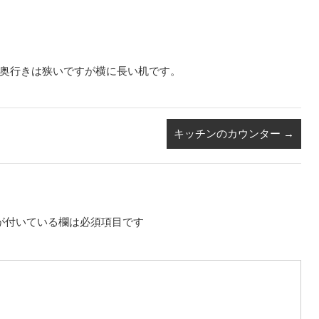
奥行きは狭いですが横に長い机です。
キッチンのカウンター
→
が付いている欄は必須項目です