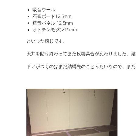
吸音ウール
石膏ボード12.5mm
遮音パネル 12.5mm
オトテンモダン19mm
といった感じです。
天井を貼り終わってまた反響具合が変わりました。結
ドアがつくのはまだ結構先のことみたいなので、まだ