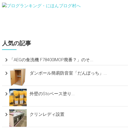
人気の記事
「AEGの食洗機 F78400IMOP廃番？」のそ...
ダンボール簡易防音室「だんぼっち」...
外壁のStoベース塗り...
クリンレディ設置