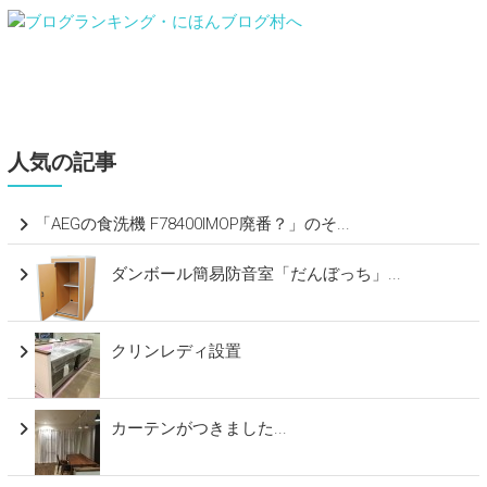
人気の記事
「AEGの食洗機 F78400IMOP廃番？」のそ...
ダンボール簡易防音室「だんぼっち」...
クリンレディ設置
カーテンがつきました...