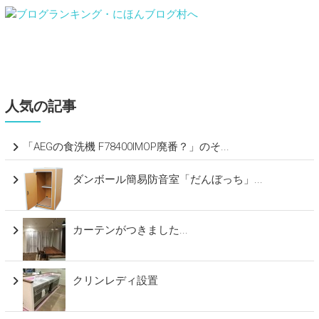
人気の記事
「AEGの食洗機 F78400IMOP廃番？」のそ...
ダンボール簡易防音室「だんぼっち」...
カーテンがつきました...
クリンレディ設置